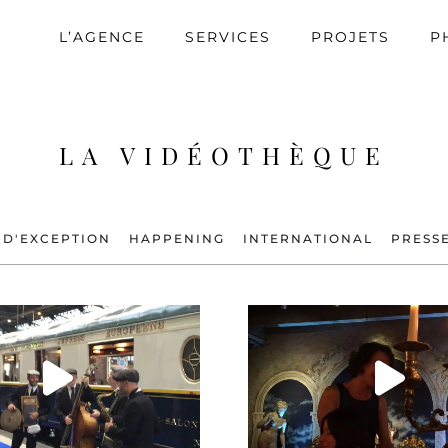
L’AGENCE
SERVICES
PROJETS
P
LA VIDÉOTHÈQUE
 D'EXCEPTION
HAPPENING
INTERNATIONAL
PRESS