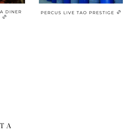
A DINER
PERCUS LIVE TAO PRESTIGE
E
STA