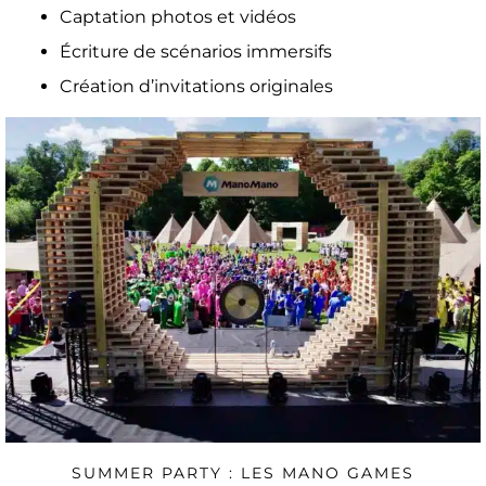
Captation photos et vidéos
Écriture de scénarios immersifs
Création d’invitations
originales
SUMMER PARTY : LES MANO GAMES