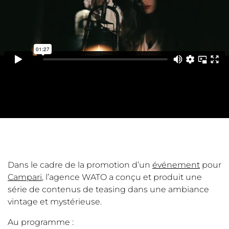
Dans le cadre de la promotion d’un
événement
pour
Campari
, l’agence WATO a conçu et produit une
série de contenus de teasing dans une ambiance
vintage et mystérieuse.
Au programme :