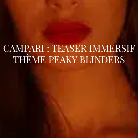
CAMPARI : TEASER IMMERSIF
THÈME PEAKY BLINDERS