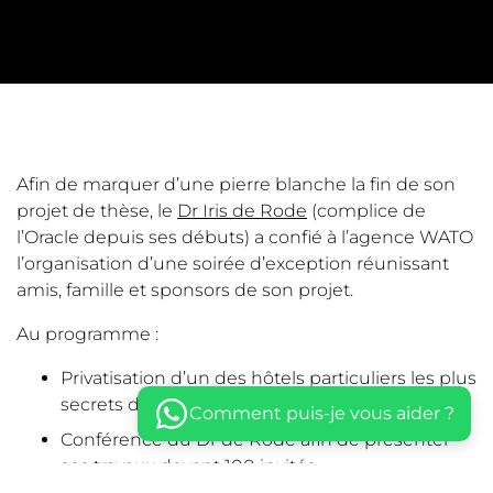
Afin de marquer d’une pierre blanche la fin de son
projet de thèse, le
Dr Iris de Rode
(complice de
l’Oracle depuis ses débuts) a confié à l’agence WATO
l’organisation d’une soirée d’exception réunissant
amis, famille et sponsors de son projet.
Au programme :
Privatisation d’un des hôtels particuliers les plus
secrets de la capitale, l’hôtel de la Païva
Comment puis-je vous aider ?
Conférence du Dr de Rode afin de présenter
ses travaux devant 100 invités