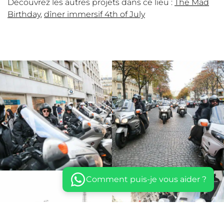
Découvrez les autres projets dans ce lieu :
The Mad
Birthday
,
dîner immersif 4th of July
Comment puis-je vous aider ?