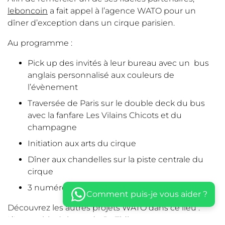
leboncoin
a fait appel à l’agence WATO pour un
dîner d’exception dans un cirque parisien.
Au programme :
Pick up des invités à leur bureau avec un bus
anglais personnalisé aux couleurs de
l’évènement
Traversée de Paris sur le double deck du bus
avec la fanfare Les Vilains Chicots et du
champagne
Initiation aux arts du cirque
Dîner aux chandelles sur la piste centrale du
cirque
3 numéros de cirque pour rythmer le dîner
Comment puis-je vous aider ?
Découvrez les autres projets WATO dans ce lieu :
L’Incroyable Cabaret du Dr Zidler