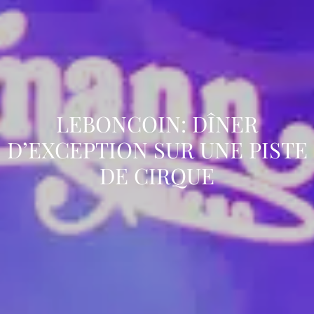
LEBONCOIN: DÎNER
D’EXCEPTION SUR UNE PISTE
DE CIRQUE