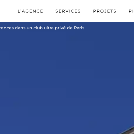
L’AGENCE
SERVICES
PROJETS
P
nces dans un club ultra privé de Paris