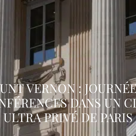
UNT VERNON : JOURNÉE
NFÉRENCES DANS UN C
ULTRA PRIVÉ DE PARIS