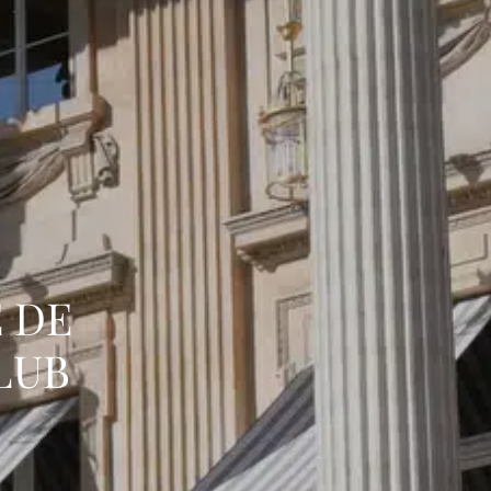
 DE
LUB