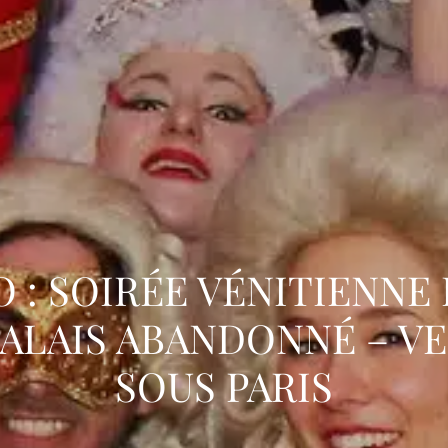
 : SOIRÉE VÉNITIENNE
PALAIS ABANDONNÉ – VE
SOUS PARIS