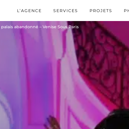
L’AGENCE
SERVICES
PROJETS
P
 palais abandonné – Venise Sous Paris