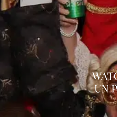
WATO
UN 