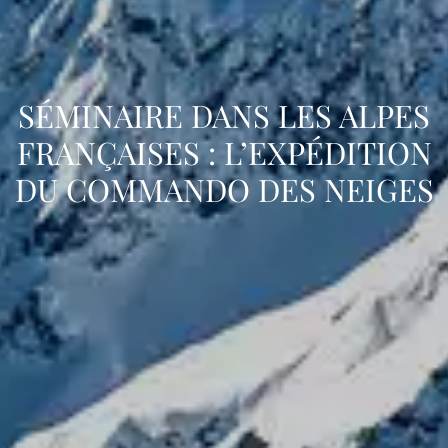
SÉMINAIRE DANS LES ALPES
FRANÇAISES : L’EXPÉDITION
DU COMMANDO DES NEIGES