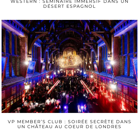
WESTERN : SÉMINAIRE IMMERSIF DANS UN
DÉSERT ESPAGNOL
VP MEMBER’S CLUB : SOIRÉE SECRÈTE DANS
UN CHÂTEAU AU COEUR DE LONDRES