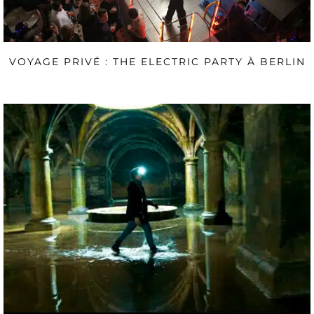
VOYAGE PRIVÉ : THE ELECTRIC PARTY À BERLIN