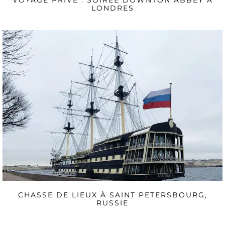
VOYAGE PRIVÉ : SOIRÉE DOWNTON ABBEY À
LONDRES
CHASSE DE LIEUX À SAINT PETERSBOURG,
RUSSIE