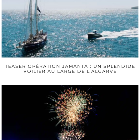
TEASER OPÉRATION JAMANTA : UN SPLENDIDE
VOILIER AU LARGE DE L’ALGARVE