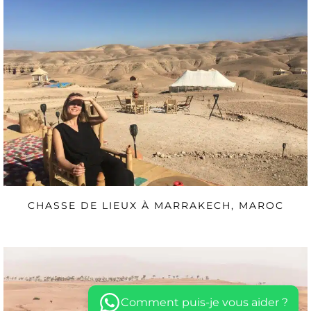
CHASSE DE LIEUX À MARRAKECH, MAROC
Comment puis-je vous aider ?