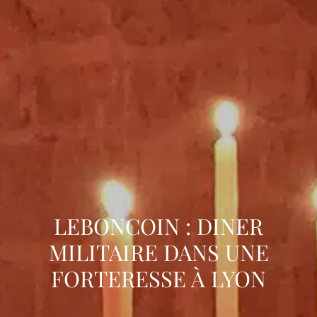
LEBONCOIN : DINER
MILITAIRE DANS UNE
FORTERESSE À LYON